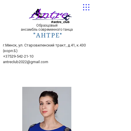
Образцовый
ансамбль современного танца
"
АНТРЕ
"
г.Минск, ул. Старовиленский тракт, д.41, к.430
(корп.Б)
+37529-542-21-10
antreclub2022@gmail.com