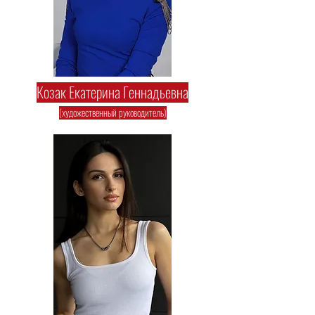
Козак Екатерина Геннадьевна
(художественный руководитель)