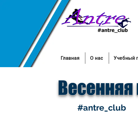
Главная
О нас
Учебный 
Весенняя 
#antre_club